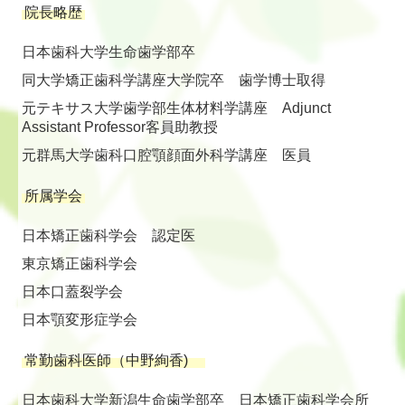
院長略歴
日本歯科大学生命歯学部卒
同大学矯正歯科学講座大学院卒 歯学博士取得
元テキサス大学歯学部生体材料学講座
Adjunct
Assistant Professor
客員助教授
元群馬大学歯科口腔顎顔面外科学講座 医員
所属学会
日本矯正歯科学会 認定医
東京矯正歯科学会
日本口蓋裂学会
日本顎変形症学会
常勤歯科医師（中野絢香)
日本歯科大学新潟生命歯学部卒 日本矯正歯科学会所