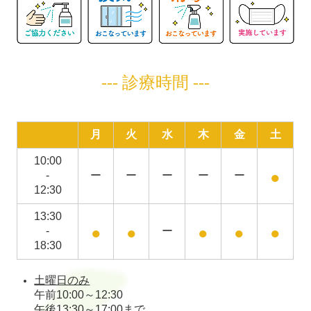
--- 診療時間 ---
月
火
水
木
金
土
10:00
●
-
ー
ー
ー
ー
ー
12:30
13:30
●
●
●
●
●
-
ー
18:30
土曜日のみ
午前10:00～12:30
午後13:30～17:00まで